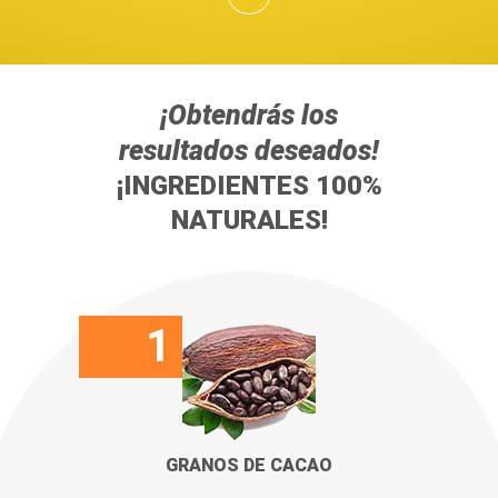
¡Obtendrás los
resultados deseados!
¡INGREDIENTES 100%
NATURALES!
1
GRANOS DE CACAO