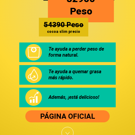
Peso
54390
Peso
cocoa slim precio
Te ayuda a perder peso de
forma natural.
Te ayuda a quemar grasa
más rápido.
Además, ¡está delicioso!
PÁGINA OFICIAL